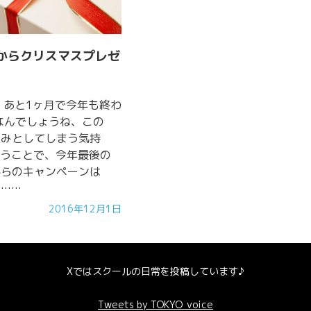
からクリスマスプレゼ
！あと1ヶ月で今年も終わ
なんでしょうね、この
じみとしてしまう気持
いうことで、今年最後の
からのキャンペーンは
……
2016年12月1日
Xではスクールの日常を投稿しています♪
Tweets by TOKYO_voice