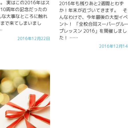
。 実はこの2016年はス
2016年も残りあと2週間とわず
10周年の記念だったの
か！年末が近づいてきます。 そ
んな大事なところに触れ
んなわけで、今年最後の大型イベ
こまで来てしまいまし
ント！ 「全校合同スーパーグル
…
プレッスン 2016」を開催しまし
た！ ……
2016年12月22日
2016年12月1