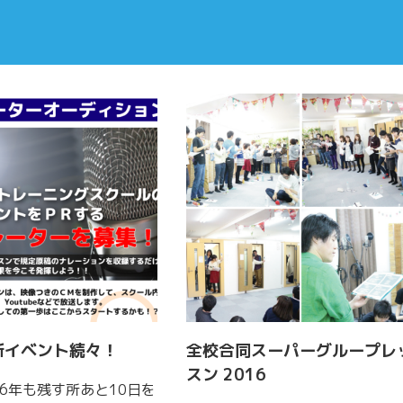
年新イベント続々！
全校合同スーパーグループレ
スン 2016
16年も残す所あと10日を