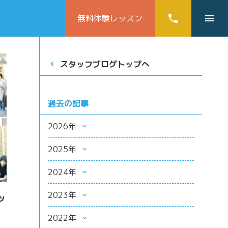
phone
menu
無料体験
レッスン
スタッフブログトップへ
過去の記事
2026年
2025年
2024年
2023年
ッ
2022年