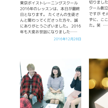
切りました
東京ボイストレーニングスクール
クール創立
2016年のレッスンは、本日が最終
ですが そ
日となります。 たくさんの生徒さ
ずに、こ
んと関わってくださった方々、誠
た。笑 …
にありがとうございました。 2016
年も大変お世話になりました……
2016年12月28日