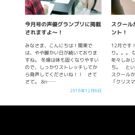
今月号の声優グランプリに掲載
スクール
されますよ～！
ント！
みなさま、こんにちは！関東で
12月です
は、やや暖かい日が続いておりま
り。。。 
すね。 冬場は体も固くなりやすい
年々しみ
ので、しっかりストレッチしてか
ち。 と
ら発声してくださいね！！ さて
スクール
さて。 &n……
「クリスマ
2016年12月6日